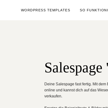
WORDPRESS TEMPLATES
SO FUNKTION
Salespage 
Deine Salespage fast fertig. Mit dem B
online und kannst dich auf das Wesen
verkaufen.