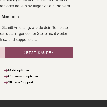
it deinen eigenen und passe das Layout auf
chen oder neue hinzufügen? Kein Problem!
& Mentoren.
ür-Schritt Anleitung, wie du dein Template
est du an irgendeiner Stelle nicht weiter
h da und supporte dich.
JETZT KAUFEN
Mobil optimiert
Conversion optimiert
30 Tage Support