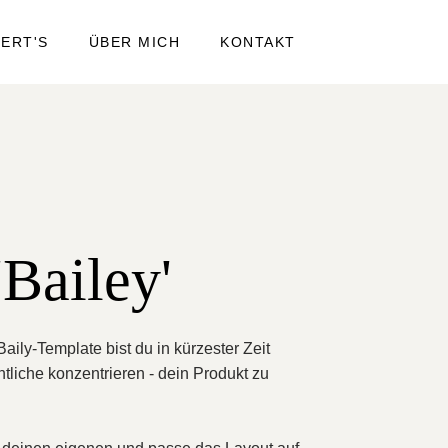
IERT'S
ÜBER MICH
KONTAKT
'Bailey'
aily-Template bist du in kürzester Zeit
tliche konzentrieren - dein Produkt zu