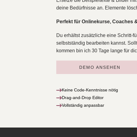
Ersetze die Beispieltexte & Bilder m
deine Bedürfnisse an. Elemente lös
Perfekt für Onlinekurse, Coaches 
Du erhältst zusätzliche eine Schritt-f
selbstständig bearbeiten kannst. Sollt
kommen bin ich 30 Tage lange für dic
DEMO ANSEHEN
Keine Code-Kenntnisse nötig
Drag-and-Drop Editor
Vollständig anpassbar